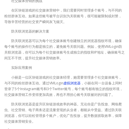
社交媒体营销的挑战
在区块链游戏的社交媒体营销中，我们需要同时管理多个账号，与不同的
粉丝群体互动。如果这些账号被平台识别为关联账号，很可能被限制或封禁，
导致辛苦经营的社交资产瞬间灰飞烟灭。
防关联浏览器的解决方案
防关联浏览器可以为每个社交媒体账号创建独立的浏览器指纹环境，确保
每个账号的操作行为都是独立的，避免账号关联问题。例如，使用VMLogin防
关联浏览器，你可以为每个社交媒体账号生成独立的指纹和IP地址，确保账号之
间互不干扰，提升社交媒体营销效率。
实际应用案例
小丽是一位区块链游戏的社交媒体经理，她需要管理多个社交媒体账号，
与不同的粉丝群体互动。通过VMLogin
虚拟浏览器
，小丽在同一台设备上同时
登录了5个Instagram账号和3个Twitter账号，每个账号都有独立的指纹环境，
社交媒体营销工作变得更加高效，再也不用担心账号关联被封的问题了。
防关联浏览器是提升区块链游戏效率的神器。无论你是广告投放、网络爬
虫、社交营销、电子商务还是流量变现的从业者，都能从中受益。通过防关联
浏览器，你可以轻松管理多个账户，优化广告投放，提升数据抓取效率，保障
社交媒体营销安全。