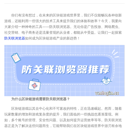
你们有没有想过，在未来的区块链游戏世界里，我们不仅能畅玩各种创新
游戏，还能利用一些强大的技术工具来提升我们的体验和效率？今天，我要向
大家介绍一种神奇的工具——防关联浏览器。无论你是广告投放、网络爬虫、
社交营销、电子商务还是流量变现的从业者，都能从中受益。让我们一起探索
防关联浏览器
如何成为区块链游戏产业的新趋势！
为什么区块链游戏需要防关联浏览器？
区块链游戏以其去中心化和不可篡改的特性，正在迅速崛起。然而，随着
玩家数量的增加和游戏复杂度的提升，我们面临的一些挑战也逐渐显现。例
如，多个账号的管理、安全性问题、以及如何提升运营效率等等。防关联浏览
器正是为了解决这些问题而生，它能帮助我们在区块链游戏世界中游刃有余地