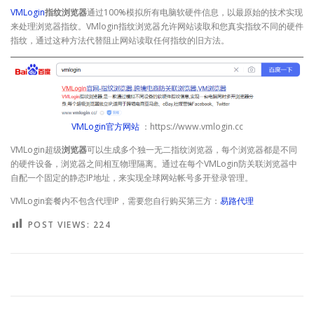
VMLogin
指纹浏览器
通过100%模拟所有电脑软硬件信息，以最原始的技术实现
来处理浏览器指纹。VMlogin指纹浏览器允许网站读取和您真实指纹不同的硬件
指纹，通过这种方法代替阻止网站读取任何指纹的旧方法。
VMLogin官方网站
：https://www.vmlogin.cc
VMLogin超级
浏览器
可以生成多个独一无二指纹浏览器，每个浏览器都是不同
的硬件设备，浏览器之间相互物理隔离。通过在每个VMLogin防关联浏览器中
自配一个固定的静态IP地址，来实现全球网站帐号多开登录管理。
VMLogin套餐内不包含代理IP，需要您自行购买第三方：
易路代理
POST VIEWS:
224