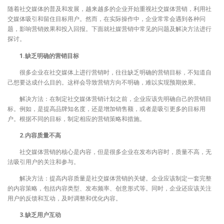
随着社交媒体的普及和发展，越来越多的企业开始重视社交媒体营销，利用社
交媒体吸引和留住目标用户。然而，在实际操作中，企业常常会遇到各种问
题，影响营销效果和投入回报。下面就社媒营销中常见的问题及解决方法进行
探讨。
1.缺乏明确的营销目标
很多企业在社交媒体上进行营销时，往往缺乏明确的营销目标，不知道自
己想要达成什么目的。这样会导致营销方向不明确，难以实现预期效果。
解决方法：在制定社交媒体营销计划之前，企业应该先明确自己的营销目
标。例如，是提高品牌知名度，还是增加销售额，或者是吸引更多的目标用
户。根据不同的目标，制定相应的营销策略和措施。
2.内容质量不高
社交媒体营销的核心是内容，但是很多企业在发布内容时，质量不高，无
法吸引用户的关注和参与。
解决方法：提高内容质量是社交媒体营销的关键。企业应该制定一套完整
的内容策略，包括内容类型、发布频率、创意形式等。同时，企业还应该关注
用户的反馈和互动，及时调整和优化内容。
3.缺乏用户互动