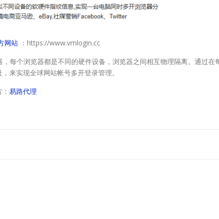
官方网站
：https://www.vmlogin.cc
器，每个浏览器都是不同的硬件设备，浏览器之间相互物理隔离。通过在
P地址，来实现全球网站帐号多开登录管理。
方：
易路代理