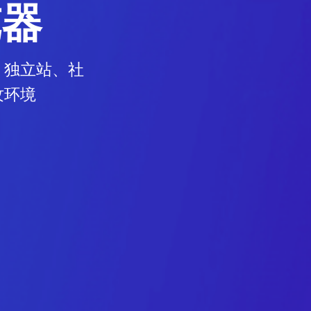
览器
、独立站、社
纹环境