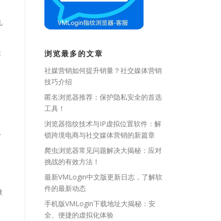
几
推
浏览最多的文章
社媒营销如何提升销量？社交媒体营销
技巧介绍
匿名浏览器推荐：保护隐私安全的首选
工具！
。
浏览器指纹技术与IP虚拟位置软件：解
认
锁跨境电商与社交媒体营销的新篇章
爬虫浏览器常见问题解决大揭秘：应对
挑战的有效方法！
最新VMLogin中文版更新日志，了解软
，
件的最新动态
微
手机版VMLogin下载地址大揭秘：安
全、便捷的虚拟化体验