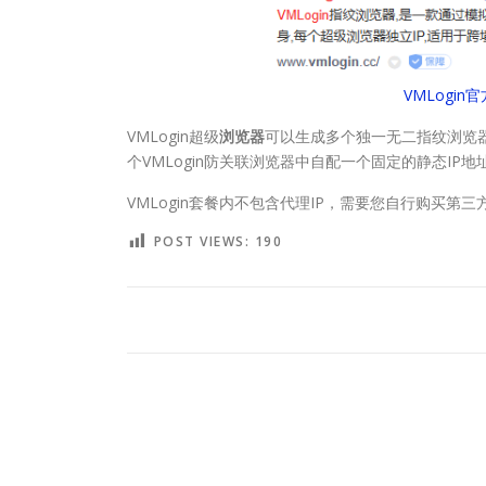
VMLogin
VMLogin超级
浏览器
可以生成多个独一无二指纹浏览
个VMLogin防关联浏览器中自配一个固定的静态I
VMLogin套餐内不包含代理IP，需要您自行购买第三
POST VIEWS:
190
POSTED IN
VMLOGIN
,
防关联浏览器