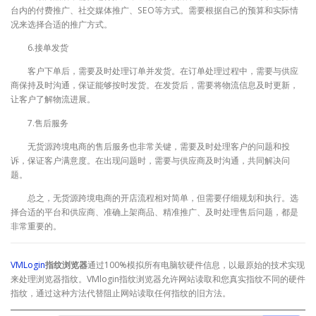
台内的付费推广、社交媒体推广、SEO等方式。需要根据自己的预算和实际情
况来选择合适的推广方式。
6.接单发货
客户下单后，需要及时处理订单并发货。在订单处理过程中，需要与供应
商保持及时沟通，保证能够按时发货。在发货后，需要将物流信息及时更新，
让客户了解物流进展。
7.售后服务
无货源跨境电商的售后服务也非常关键，需要及时处理客户的问题和投
诉，保证客户满意度。在出现问题时，需要与供应商及时沟通，共同解决问
题。
总之，无货源跨境电商的开店流程相对简单，但需要仔细规划和执行。选
择合适的平台和供应商、准确上架商品、精准推广、及时处理售后问题，都是
非常重要的。
VMLogin
指纹浏览器
通过100%模拟所有电脑软硬件信息，以最原始的技术实现
来处理浏览器指纹。VMlogin指纹浏览器允许网站读取和您真实指纹不同的硬件
指纹，通过这种方法代替阻止网站读取任何指纹的旧方法。