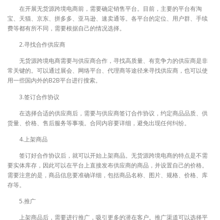
在开展无货源跨境电商前，需要确定销售平台。目前，主要的平台有淘
宝、天猫、京东、拼多多、亚马逊、速卖通等。各平台的定位、用户群、手续
费等都有所不同，需要根据自己的情况选择。
2.寻找合作供应商
无货源跨境电商需要与供应商合作，寻找高质量、有竞争力的供应商是非
常关键的。可以通过展会、网络平台、代理商等途径来寻找供应商，也可以使
用一些国内外的B2B平台进行搜索。
3.签订合作协议
在选择合适的供应商后，需要与供应商签订合作协议，约定商品品质、供
货量、价格、售后服务等事项。合同内容要详细，避免出现任何纠纷。
4.上架商品
签订好合作协议后，就可以开始上架商品。无货源跨境电商的特点是不需
要实体库存，因此可以在平台上直接发布供应商的商品，并设置自己的价格。
需要注意的是，商品信息要准确详细，包括商品名称、图片、规格、价格、库
存等。
5.推广
上架商品后，需要进行推广，吸引更多的潜在客户。推广渠道可以选择平