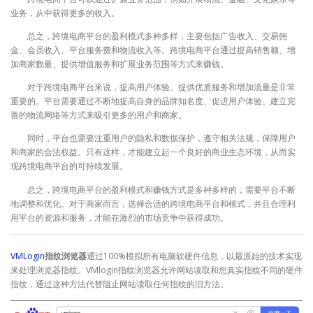
业务，从中获得更多的收入。
总之，跨境电商平台的盈利模式多种多样，主要包括广告收入、交易佣
金、会员收入、平台服务费和物流收入等。跨境电商平台通过提高销售额、增
加商家数量、提供增值服务和扩展业务范围等方式来赚钱。
对于跨境电商平台来说，提高用户体验、提供优质服务和增加流量是非常
重要的。平台需要通过不断地提高自身的品牌知名度、促进用户体验、建立完
善的物流网络等方式来吸引更多的用户和商家。
同时，平台也需要注重用户的隐私和数据保护，遵守相关法规，保障用户
和商家的合法权益。只有这样，才能建立起一个良好的商业生态环境，从而实
现跨境电商平台的可持续发展。
总之，跨境电商平台的盈利模式和赚钱方式是多种多样的，需要平台不断
地调整和优化。对于商家而言，选择合适的跨境电商平台和模式，并且合理利
用平台的资源和服务，才能在激烈的市场竞争中获得成功。
VMLogin
指纹浏览器
通过100%模拟所有电脑软硬件信息，以最原始的技术实现
来处理浏览器指纹。VMlogin指纹浏览器允许网站读取和您真实指纹不同的硬件
指纹，通过这种方法代替阻止网站读取任何指纹的旧方法。