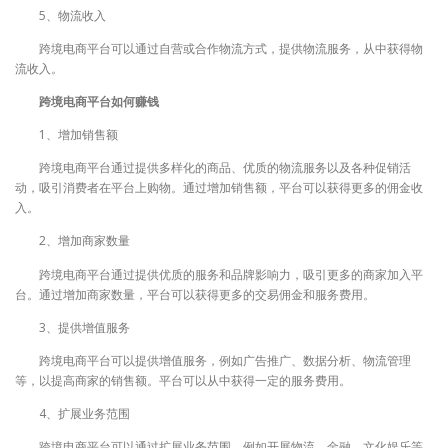
5、物流收入
跨境电商平台可以通过自营或合作物流方式，提供物流服务，从中获得物
流收入。
跨境电商平台如何赚钱
1、增加销售额
跨境电商平台通过提供多样化的商品、优质的物流服务以及各种促销活
动，吸引消费者在平台上购物。通过增加销售额，平台可以获得更多的佣金收
入。
2、增加商家数量
跨境电商平台通过提供优质的服务和品牌影响力，吸引更多的商家加入平
台。通过增加商家数量，平台可以获得更多的交易佣金和服务费用。
3、提供增值服务
跨境电商平台可以提供增值服务，例如广告推广、数据分析、物流管理
等，以提高商家的销售额。平台可以从中获得一定的服务费用。
4、扩展业务范围
跨境电商平台可以通过扩展业务范围，例如开展物流、金融、文化娱乐等