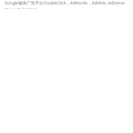
Google媒体广告平台DoubleClick，AdWords，AdMob, AdSense
有什么核心区别？
一个指纹浏览器多少钱？比VPS更稳定快速，多店铺安全运营的终极
解决方案
浏览器防追踪有用吗？揭秘网络隐私保护的关键
网站导航
网站首页
套餐价格
联系客服
使用教程
账号注册
软件下载