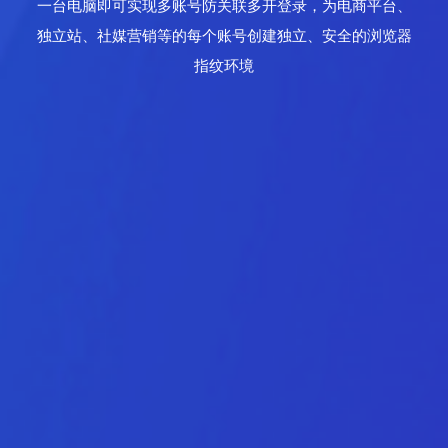
一台电脑即可实现多账号防关联多开登录，为电商平台、
独立站、社媒营销等的每个账号创建独立、安全的浏览器
指纹环境