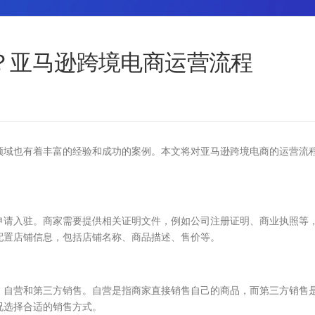
？亚马逊跨境电商运营流程
领域也有着丰富的经验和成功的案例。本文将对亚马逊跨境电商的运营流
请入驻。商家需要提供相关证明文件，例如公司注册证明、商业执照等
配置店铺信息，包括店铺名称、商品描述、售价等。
自营和第三方销售。自营是指商家直接销售自己的商品，而第三方销售
况选择合适的销售方式。