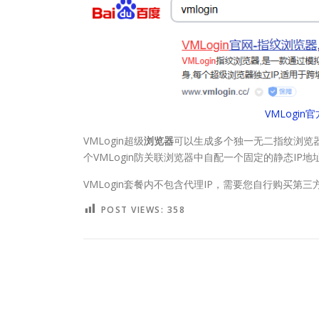
VMLogin
VMLogin超级
浏览器
可以生成多个独一无二指纹浏览
个VMLogin防关联浏览器中自配一个固定的静态I
VMLogin套餐内不包含代理IP，需要您自行购买第三
POST VIEWS:
358
POSTED IN
指纹浏览器
,
防关联浏览器