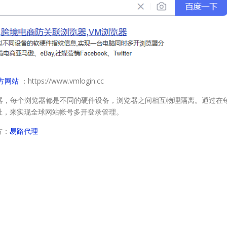
官方网站
：https://www.vmlogin.cc
器，每个浏览器都是不同的硬件设备，浏览器之间相互物理隔离。通过在
P地址，来实现全球网站帐号多开登录管理。
方：
易路代理