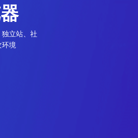
览器
、独立站、社
纹环境