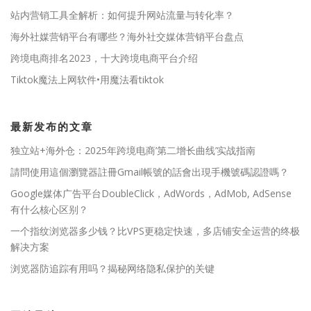
站内营销工具全解析：如何提升网站流量与转化率？
海外社媒营销平台有哪些？海外社交媒体营销平台盘点
跨境电商排名2023，十大跨境电商平台介绍
Tiktok魔法上网软件•用魔法看tiktok
最新发布的文章
独立站+海外仓：2025年跨境电商’第二增长曲线’实战指南
請問使用這個瀏覽器註冊Gmail帳號的話會出現手機號碼認證嗎？
Google媒体广告平台DoubleClick，AdWords，AdMob, AdSense
有什么核心区别？
一个指纹浏览器多少钱？比VPS更稳定快速，多店铺安全运营的终极
解决方案
浏览器防追踪有用吗？揭秘网络隐私保护的关键