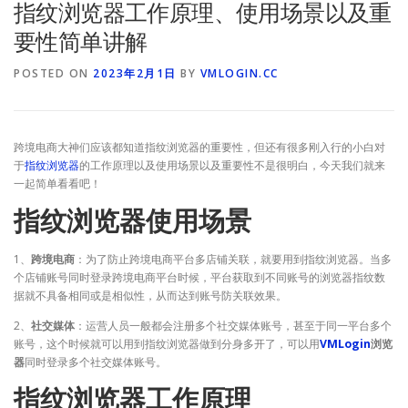
指纹浏览器工作原理、使用场景以及重
要性简单讲解
POSTED ON
2023年2月1日
BY
VMLOGIN.CC
跨境电商大神们应该都知道指纹浏览器的重要性，但还有很多刚入行的小白对
于
指纹浏览器
的工作原理以及使用场景以及重要性不是很明白，今天我们就来
一起简单看看吧！
指纹浏览器使用场景
1、
跨境电商
：为了防止跨境电商平台多店铺关联，就要用到指纹浏览器。当多
个店铺账号同时登录跨境电商平台时候，平台获取到不同账号的浏览器指纹数
据就不具备相同或是相似性，从而达到账号防关联效果。
2、
社交媒体
：运营人员一般都会注册多个社交媒体账号，甚至于同一平台多个
账号，这个时候就可以用到指纹浏览器做到分身多开了，可以用
VMLogin
浏览
器
同时登录多个社交媒体账号。
指纹浏览器工作原理