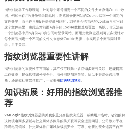
指纹浏览器工作原理是，针对每个账号指定一个不同的文件夹来存储Cookie数
据。例如当你用A身份登录网站时，浏览器会把网站的Cookie写到一个固定的
文件夹里，而当你再用B身份登录网站时，浏览器会把网站的Cookie再次写到
这个文件夹里，由此会对前面A身份的Cookie数据造成覆盖，所以，你无法在
一个浏览器中用A身份与B身份同时登录网站。而用指纹浏览器则可以实现针对
每个账号指定一个不同的文件夹来存储Cookie数据，来实现多个账号同时登
录，且不关联。
指纹浏览器重要性讲解
指纹浏览器的重要性不言而喻，其不仅可以防止多店铺多账号关联，还能提高
工作效率，确保店铺账号安全性、海外网络加速等等。所以不管是做跨境电
商，还是做社交媒体推广，一定要用
防关联浏览器
。
知识拓展：好用的指纹浏览器推
荐
VMLogin
指纹浏览器是防关联多重分身指纹浏览器，帮助用户省时、省钱的解
决跨境电商多店铺与社交媒体多账号的防关联等安全运营问题。公司致力于在
跨境电商领域、社交媒体推广领域持续提安全、可靠、创新的安全运营平台产