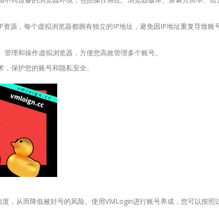
海量IP资源，每个虚拟浏览器都拥有独立的IP地址，避免因IP地址重复导致账
量创建、管理和操作虚拟浏览器，方便您高效管理多个账号。
全技术，保护您的账号和隐私安全。
度，从而降低被封号的风险。使用VMLogin进行账号养成，您可以按照