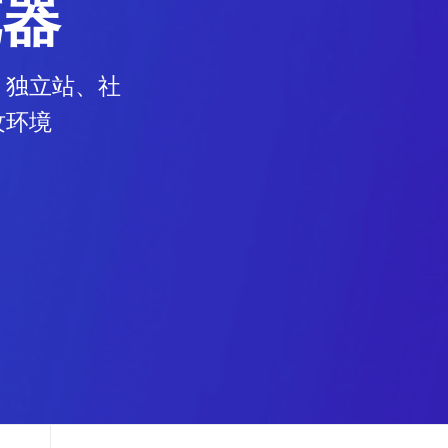
览器
、独立站、社
纹环境