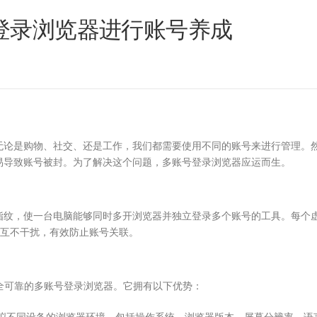
登录浏览器进行账号养成
无论是购物、社交、还是工作，我们都需要使用不同的账号来进行管理。
易导致账号被封。为了解决这个问题，多账号登录浏览器应运而生。
指纹，使一台电脑能够同时多开浏览器并独立登录多个账号的工具。每个
据，互不干扰，有效防止账号关联。
安全可靠的多账号登录浏览器。它拥有以下优势：
能够模拟不同设备的浏览器环境，包括操作系统、浏览器版本、屏幕分辨率、语