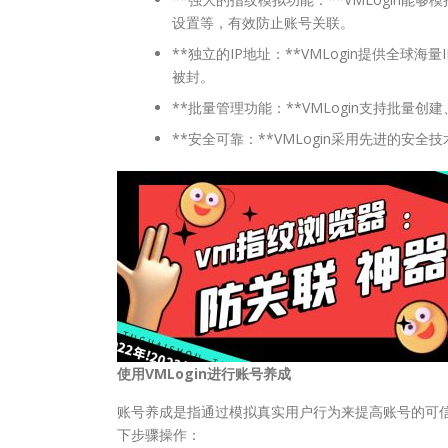
设置等，有效防止账号关联。
**独立的IP地址：**VMLogin提供全球
被封。
**批量管理功能：**VMLogin支持批
**安全可靠：**VMLogin采用先进的安
使用VMLogin进行账号养成
账号养成是指通过模拟真实用户行为来提高账号的可信
下步骤操作：