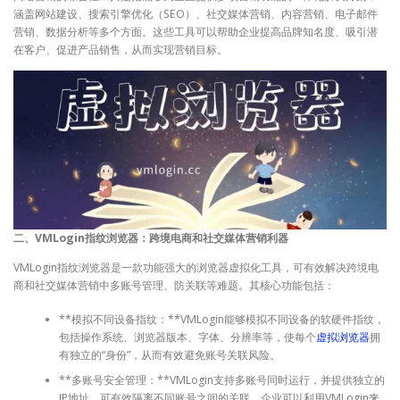
涵盖网站建设、搜索引擎优化（SEO）、社交媒体营销、内容营销、电子邮件
营销、数据分析等多个方面。这些工具可以帮助企业提高品牌知名度、吸引潜
在客户、促进产品销售，从而实现营销目标。
二、VMLogin指纹浏览器：跨境电商和社交媒体营销利器
VMLogin指纹浏览器是一款功能强大的浏览器虚拟化工具，可有效解决跨境电
商和社交媒体营销中多账号管理、防关联等难题。其核心功能包括：
**模拟不同设备指纹：**VMLogin能够模拟不同设备的软硬件指纹，
包括操作系统、浏览器版本、字体、分辨率等，使每个
虚拟浏览器
拥
有独立的“身份”，从而有效避免账号关联风险。
**多账号安全管理：**VMLogin支持多账号同时运行，并提供独立的
IP地址，可有效隔离不同账号之间的关联。企业可以利用VMLogin来