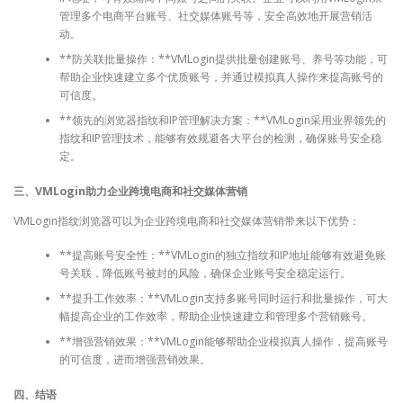
管理多个电商平台账号、社交媒体账号等，安全高效地开展营销活
动。
**防关联批量操作：**VMLogin提供批量创建账号、养号等功能，可
帮助企业快速建立多个优质账号，并通过模拟真人操作来提高账号的
可信度。
**领先的浏览器指纹和IP管理解决方案：**VMLogin采用业界领先的
指纹和IP管理技术，能够有效规避各大平台的检测，确保账号安全稳
定。
三、VMLogin助力企业跨境电商和社交媒体营销
VMLogin指纹浏览器可以为企业跨境电商和社交媒体营销带来以下优势：
**提高账号安全性：**VMLogin的独立指纹和IP地址能够有效避免账
号关联，降低账号被封的风险，确保企业账号安全稳定运行。
**提升工作效率：**VMLogin支持多账号同时运行和批量操作，可大
幅提高企业的工作效率，帮助企业快速建立和管理多个营销账号。
**增强营销效果：**VMLogin能够帮助企业模拟真人操作，提高账号
的可信度，进而增强营销效果。
四、结语