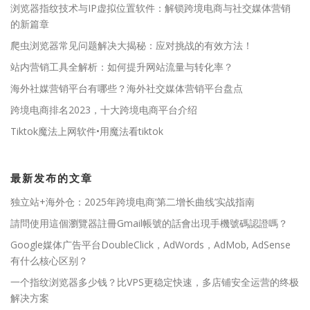
浏览器指纹技术与IP虚拟位置软件：解锁跨境电商与社交媒体营销
的新篇章
爬虫浏览器常见问题解决大揭秘：应对挑战的有效方法！
站内营销工具全解析：如何提升网站流量与转化率？
海外社媒营销平台有哪些？海外社交媒体营销平台盘点
跨境电商排名2023，十大跨境电商平台介绍
Tiktok魔法上网软件•用魔法看tiktok
最新发布的文章
独立站+海外仓：2025年跨境电商’第二增长曲线’实战指南
請問使用這個瀏覽器註冊Gmail帳號的話會出現手機號碼認證嗎？
Google媒体广告平台DoubleClick，AdWords，AdMob, AdSense
有什么核心区别？
一个指纹浏览器多少钱？比VPS更稳定快速，多店铺安全运营的终极
解决方案