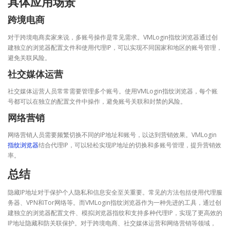
具体应用场景
跨境电商
对于跨境电商卖家来说，多账号操作是常见需求。VMLogin指纹浏览器通过创
建独立的浏览器配置文件和使用代理IP，可以实现不同国家和地区的账号管理，
避免关联风险。
社交媒体运营
社交媒体运营人员常常需要管理多个账号。使用VMLogin指纹浏览器，每个账
号都可以在独立的配置文件中操作，避免账号关联和封禁的风险。
网络营销
网络营销人员需要频繁切换不同的IP地址和账号，以达到营销效果。VMLogin
指纹浏览器
结合代理IP，可以轻松实现IP地址的切换和多账号管理，提升营销效
率。
总结
隐藏IP地址对于保护个人隐私和信息安全至关重要。常见的方法包括使用代理服
务器、VPN和Tor网络等。而VMLogin指纹浏览器作为一种先进的工具，通过创
建独立的浏览器配置文件、模拟浏览器指纹和支持多种代理IP，实现了更高效的
IP地址隐藏和防关联保护。对于跨境电商、社交媒体运营和网络营销等领域，