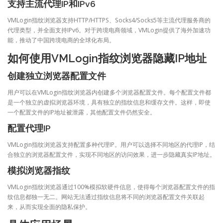
支持主流代理IP和IPv6
VMLogin指纹浏览器支持HTTP/HTTPS、Socks4/Socks5等主流代理服务商的
代理类型，并全面支持IPv6。对于跨境电商领域，VMLogin提供了海外加速功
能，推动了中国跨境电商的全球化布局。
如何使用VMLogin指纹浏览器隐藏IP地址
创建独立浏览器配置文件
用户可以在VMLogin指纹浏览器内创建多个浏览器配置文件。每个配置文件都
是一个独立的虚拟浏览器环境，具有独立的指纹信息和缓存文件。这样，即使
一个配置文件的IP地址被泄露，其他配置文件仍然安全。
配置代理IP
VMLogin指纹浏览器支持配置多种代理IP。用户可以选择不同地区的代理IP，结
合独立的浏览器配置文件，实现不同地区的访问效果，进一步隐藏真实IP地址。
模拟浏览器指纹
VMLogin指纹浏览器通过100%模拟软硬件信息，使得每个浏览器配置文件的指
纹信息都独一无二。网站无法通过指纹信息将不同的浏览器配置文件关联起
来，从而实现全面的隐私保护。