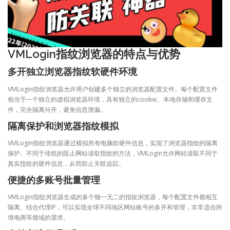
VMLogin指纹浏览器的特点与优势
多开独立浏览器指纹软硬件环境
VMLogin指纹浏览器允许用户创建多个独立的浏览器配置文件。每个配置文件
相当于一个独立的虚拟浏览器环境，具有独立的cookie、本地存储和缓存文
件，完全隔离分开，避免信息泄漏。
隔离保护和浏览器指纹模拟
VMLogin指纹浏览器通过模拟所有电脑软硬件信息，实现了浏览器指纹的隔离
保护。不同于传统的阻止网站读取指纹的方法，VMLogin允许网站读取不同于
真实指纹的硬件信息，从而防止关联追踪。
便捷的多账号批量管理
VMLogin指纹浏览器生成的多个独一无二的指纹浏览器，每个配置文件都相互
隔离。结合代理IP，可以实现全球不同地区网站账号的多开和管理，非常适合跨
境电商等领域的需求。