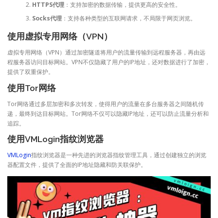
HTTPS代理
：支持加密的数据传输，提供更高的安全性。
Socks代理
：支持各种类型的互联网请求，不局限于网页浏览。
使用虚拟专用网络（VPN）
虚拟专用网络（VPN）通过加密隧道将用户的流量传输到远程服务器，再由远
程服务器访问目标网站。VPN不仅隐藏了用户的IP地址，还对数据进行了加密，
提供了双重保护。
使用Tor网络
Tor网络通过多层加密和多次转发，使得用户的流量在多台服务器之间随机传
递，最终到达目标网站。Tor网络不仅可以隐藏IP地址，还可以防止流量分析和
追踪。
使用VMLogin指纹浏览器
VMLogin
指纹浏览器是一种先进的浏览器指纹管理工具，通过创建独立的浏览
器配置文件，提供了全面的IP地址隐藏和防关联保护。