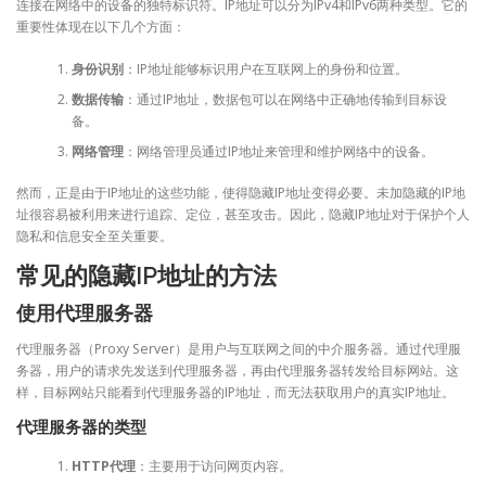
连接在网络中的设备的独特标识符。IP地址可以分为IPv4和IPv6两种类型。它的
重要性体现在以下几个方面：
身份识别
：IP地址能够标识用户在互联网上的身份和位置。
数据传输
：通过IP地址，数据包可以在网络中正确地传输到目标设
备。
网络管理
：网络管理员通过IP地址来管理和维护网络中的设备。
然而，正是由于IP地址的这些功能，使得隐藏IP地址变得必要。未加隐藏的IP地
址很容易被利用来进行追踪、定位，甚至攻击。因此，隐藏IP地址对于保护个人
隐私和信息安全至关重要。
常见的隐藏IP地址的方法
使用代理服务器
代理服务器（Proxy Server）是用户与互联网之间的中介服务器。通过代理服
务器，用户的请求先发送到代理服务器，再由代理服务器转发给目标网站。这
样，目标网站只能看到代理服务器的IP地址，而无法获取用户的真实IP地址。
代理服务器的类型
HTTP代理
：主要用于访问网页内容。