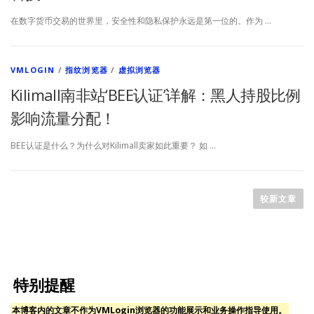
在数字货币交易的世界里，安全性和隐私保护永远是第一位的。作为 …
VMLOGIN
/
指纹浏览器
/
虚拟浏览器
Kilimall南非站‘BEE认证’详解：黑人持股比例
影响流量分配！
BEE认证是什么？为什么对Kilimall卖家如此重要？ 如 …
较新文章
特别提醒
本博客内的文章不作为VMLogin浏览器的功能展示和业务操作指导使用。