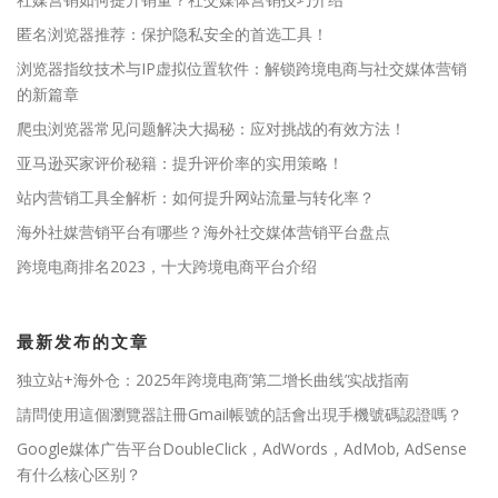
匿名浏览器推荐：保护隐私安全的首选工具！
浏览器指纹技术与IP虚拟位置软件：解锁跨境电商与社交媒体营销
的新篇章
爬虫浏览器常见问题解决大揭秘：应对挑战的有效方法！
亚马逊买家评价秘籍：提升评价率的实用策略！
站内营销工具全解析：如何提升网站流量与转化率？
海外社媒营销平台有哪些？海外社交媒体营销平台盘点
跨境电商排名2023，十大跨境电商平台介绍
最新发布的文章
独立站+海外仓：2025年跨境电商’第二增长曲线’实战指南
請問使用這個瀏覽器註冊Gmail帳號的話會出現手機號碼認證嗎？
Google媒体广告平台DoubleClick，AdWords，AdMob, AdSense
有什么核心区别？